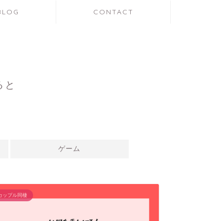
LOG
CONTACT
ると
ゲーム
カップル同棲
カップル旅