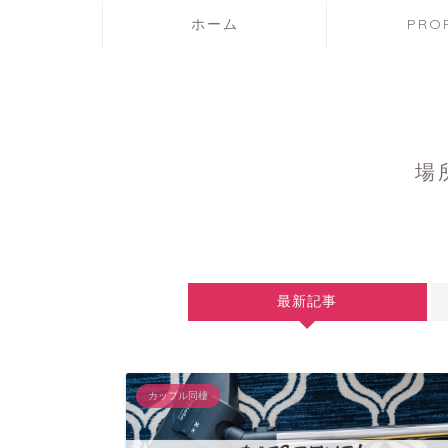
ホーム
PROF
場
最新記事
カップル同棲