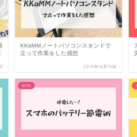
吸
KKaMMノートパソコンスタンドで
！
立って作業をした感想
5日
2019年10月13日
節約術