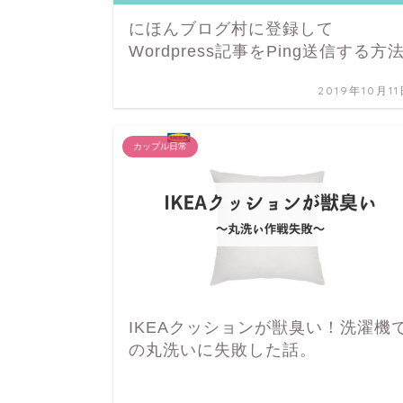
にほんブログ村に登録して
Wordpress記事をPing送信する方
2019年10月1
カップル日常
IKEAクッションが獣臭い！洗濯機
の丸洗いに失敗した話。