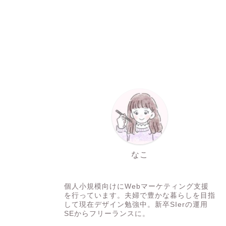
なこ
WEBコンサル/ディレクター
個人小規模向けにWebマーケティング支援
を行っています。夫婦で豊かな暮らしを目指
して現在デザイン勉強中。新卒SIerの運用
SEからフリーランスに。