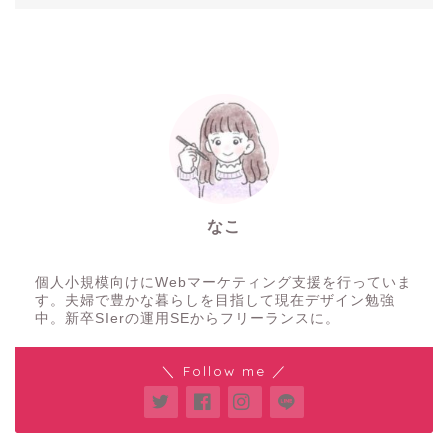
なこ
WEBコンサル/ディレクター
個人小規模向けにWebマーケティング支援を行っていま
す。夫婦で豊かな暮らしを目指して現在デザイン勉強
中。新卒SIerの運用SEからフリーランスに。
＼ Follow me ／